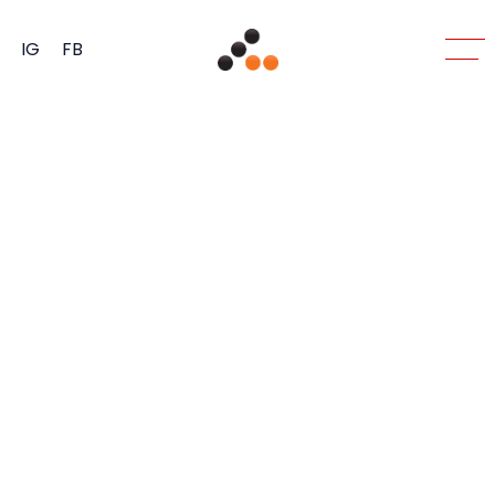
IG
FB