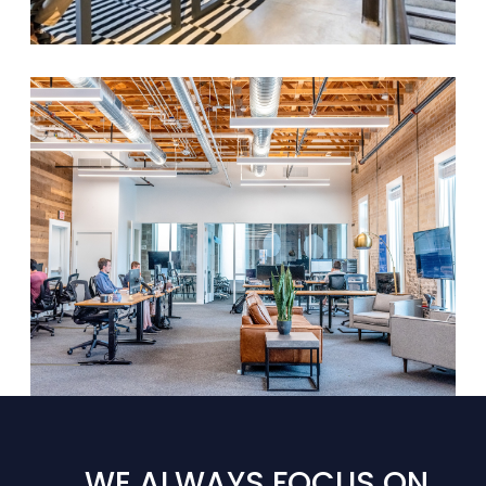
WE ALWAYS FOCUS ON