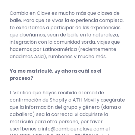
Cambio en Clave es mucho más que clases de
baile. Para que te vivas la experiencia completa,
te exhortamos a participar de las experiencias
que diseñamos, sean de baile en la naturaleza,
integración con la comunidad sorda, viajes que
hacemos por Latinoamérica (recientemente
añadimos Asia), rumbones y mucho más.
Ya me matriculé, ¿y ahora cuál es el
proceso?
1. Verifica que hayas recibido el email de
confirmación de Shopify o ATH Móvil y asegúrate
que la información del grupo y género (dama o
caballero) sea la correcta. Si adquiriste la
matrícula para otra persona, por favor
escríbenos a info@cambioenclave.com el