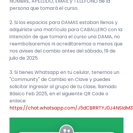
NOMBRE, APELLIDO, EMAIL y TELÉFONO de la
persona que tomará el curso.
2. Si los espacios para DAMAS estaban llenos y
adquiriste una matrícula para CABALLERO con la
intención de que tomara el curso una DAMA, no
reembolsaremos ni acreditaremos a menos que
nos avises del cambio antes del sábado, 19 de
julio de 2025.
3. Si tienes Whatsapp en tu celular, tenemos un
"Community" de Cambio en Clave y puedes
solicitar ingresar al grupo de tu clase, llamado
Básico Feb 2025, en el siguiente QR Code o
enlace:
https://chat.whatsapp.com/J5dCBRRTYJ0J4NSIdM