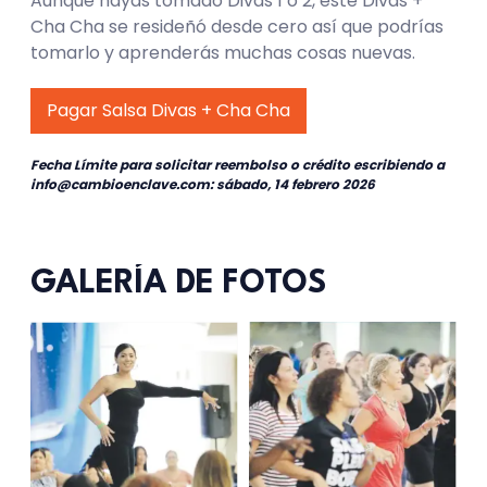
Aunque hayas tomado Divas 1 ó 2, este Divas +
Cha Cha se resideñó desde cero así que podrías
tomarlo y aprenderás muchas cosas nuevas.
Pagar Salsa Divas + Cha Cha
Fecha Límite para solicitar reembolso o crédito escribiendo a
info@cambioenclave.com: sábado, 14 febrero 2026
GALERÍA DE FOTOS