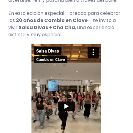
divertirse, reír y pasarla bien a través del baile.
En esta edición especial —creada para celebrar
los
20 años de Cambio en Clave
— te invito a
vivir
Salsa Divas + Cha Cha
, una experiencia
distinta y muy especial.