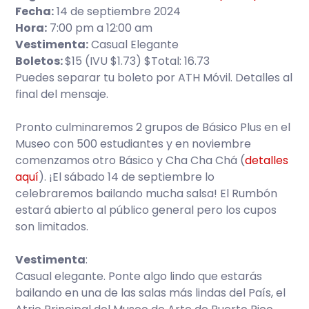
Fecha:
14 de septiembre 2024
Hora:
7:00 pm a 12:00 am
Vestimenta:
Casual Elegante
Boletos:
$15 (IVU $1.73) $Total: 16.73
Puedes separar tu boleto por ATH Móvil. Detalles al
final del mensaje.
Pronto culminaremos 2 grupos de Básico Plus en el
Museo con 500 estudiantes y en noviembre
comenzamos otro Básico y Cha Cha Chá (
detalles
aquí
). ¡El sábado 14 de septiembre lo
celebraremos bailando mucha salsa! El Rumbón
estará abierto al público general pero los cupos
son limitados.
Vestimenta
:
Casual elegante. Ponte algo lindo que estarás
bailando en una de las salas más lindas del País, el