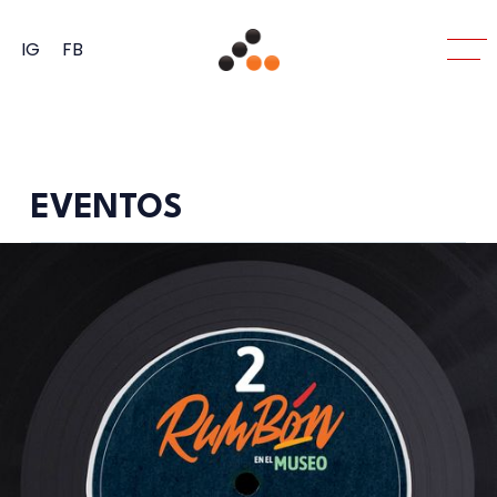
IG
FB
EVENTOS