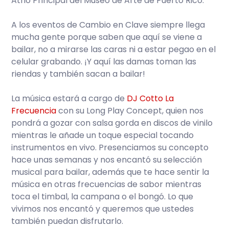
Atrio Principal del Museo de Arte de Puerto Rico.
A los eventos de Cambio en Clave siempre llega
mucha gente porque saben que aquí se viene a
bailar, no a mirarse las caras ni a estar pegao en el
celular grabando. ¡Y aquí las damas toman las
riendas y también sacan a bailar!
La música estará a cargo de
DJ Cotto La
Frecuencia
con su Long Play Concept, quien nos
pondrá a gozar con salsa gorda en discos de vinilo
mientras le añade un toque especial tocando
instrumentos en vivo. Presenciamos su concepto
hace unas semanas y nos encantó su selección
musical para bailar, además que te hace sentir la
música en otras frecuencias de sabor mientras
toca el timbal, la campana o el bongó. Lo que
vivimos nos encantó y queremos que ustedes
también puedan disfrutarlo.