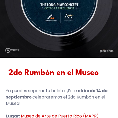
2do Rumbón en el Museo
Ya puedes separar tu boleto. ¡Este
sábado 14 de
septiembre
celebraremos el 2do Rumbón en el
Museo!
Lugar:
Museo de Arte de Puerto Rico (MAPR)